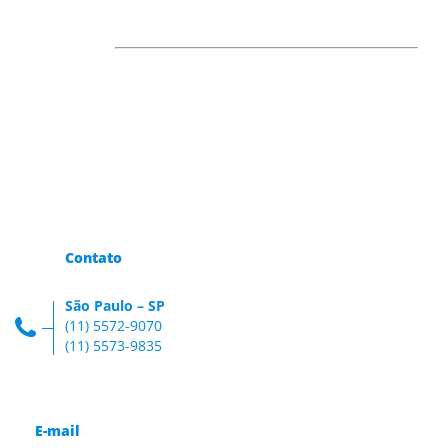
Contato
São Paulo – SP
(11) 5572-9070
(11) 5573-9835
E-mail