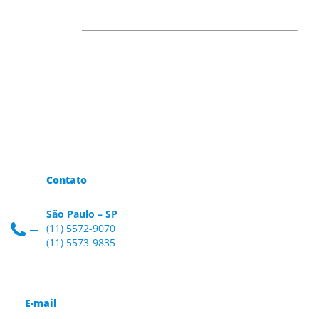
Contato
São Paulo – SP
(11) 5572-9070
(11) 5573-9835
E-mail