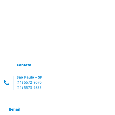
Contato
São Paulo – SP
(11) 5572-9070
(11) 5573-9835
E-mail