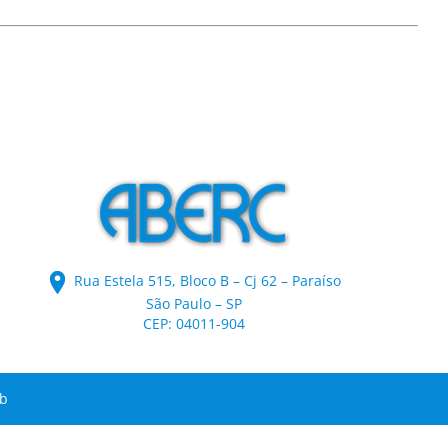
Rua Estela 515, Bloco B – Cj 62 – Paraíso
São Paulo – SP
CEP: 04011-904
eb