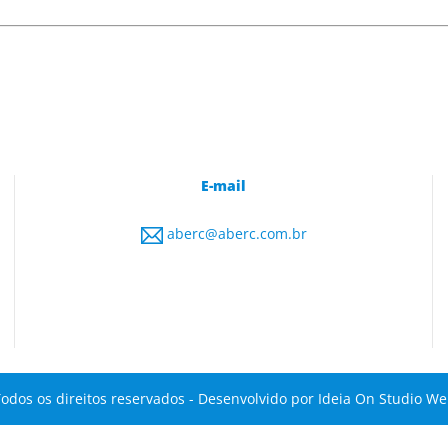
E-mail
aberc@aberc.com.br
odos os direitos reservados - Desenvolvido por
Ideia On Studio W