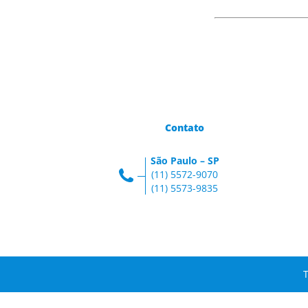
Contato
São Paulo – SP
(11) 5572-9070
(11) 5573-9835
T