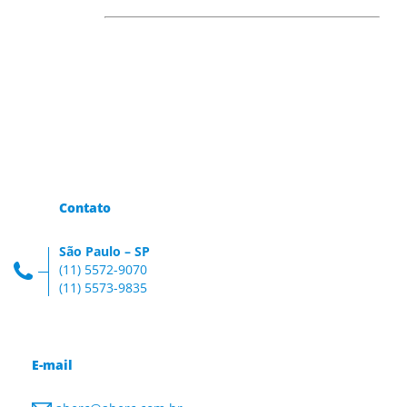
Contato
São Paulo – SP
(11) 5572-9070
(11) 5573-9835
E-mail