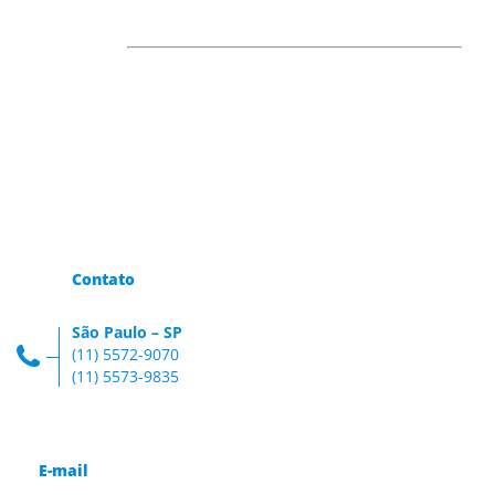
Contato
São Paulo – SP
(11) 5572-9070
(11) 5573-9835
E-mail