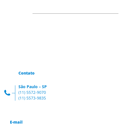
Contato
São Paulo – SP
(11) 5572-9070
(11) 5573-9835
E-mail