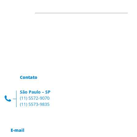
Contato
São Paulo – SP
(11) 5572-9070
(11) 5573-9835
E-mail