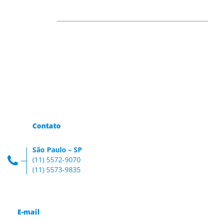
Contato
São Paulo – SP
(11) 5572-9070
(11) 5573-9835
E-mail