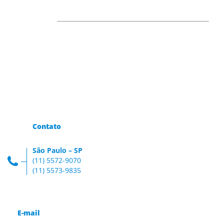
Contato
São Paulo – SP
(11) 5572-9070
(11) 5573-9835
E-mail