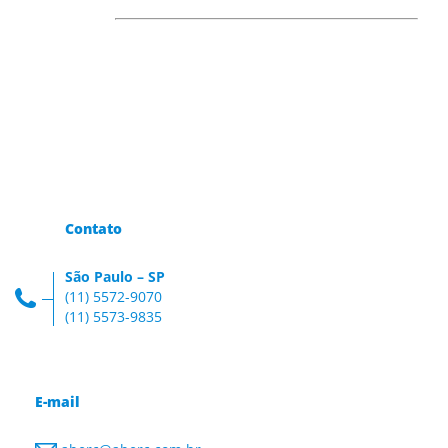
Contato
São Paulo – SP
(11) 5572-9070
(11) 5573-9835
E-mail