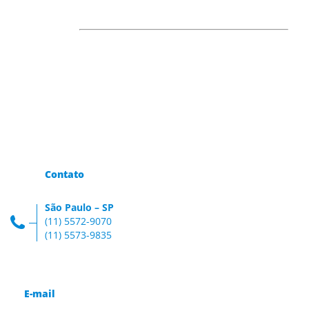
Contato
São Paulo – SP
(11) 5572-9070
(11) 5573-9835
E-mail