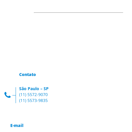
Contato
São Paulo – SP
(11) 5572-9070
(11) 5573-9835
E-mail