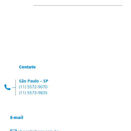
Contato
São Paulo – SP
(11) 5572-9070
(11) 5573-9835
E-mail