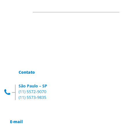
Contato
São Paulo – SP
(11) 5572-9070
(11) 5573-9835
E-mail