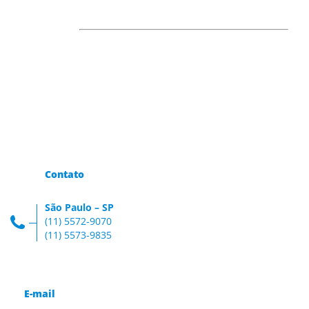
Contato
São Paulo – SP
(11) 5572-9070
(11) 5573-9835
E-mail