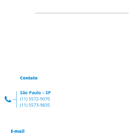
Contato
São Paulo – SP
(11) 5572-9070
(11) 5573-9835
E-mail