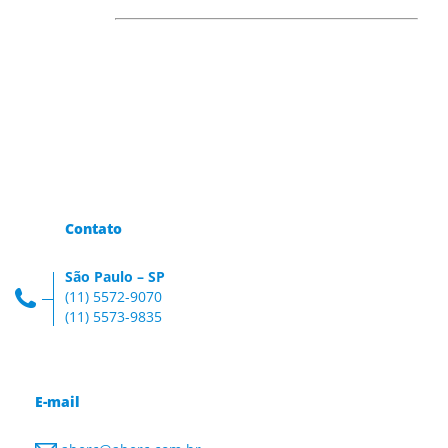
Contato
São Paulo – SP
(11) 5572-9070
(11) 5573-9835
E-mail